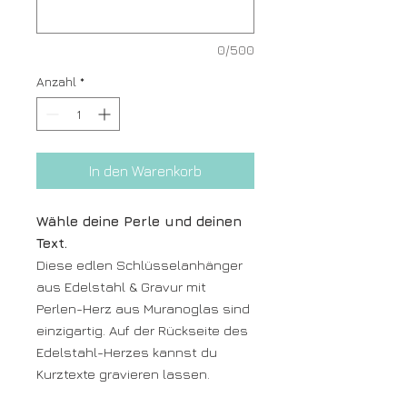
0/500
Anzahl
*
In den Warenkorb
Wähle deine Perle und deinen
Text.
Diese edlen Schlüsselanhänger
aus Edelstahl & Gravur mit
Perlen-Herz aus Muranoglas sind
einzigartig. Auf der Rückseite des
Edelstahl-Herzes kannst du
Kurztexte gravieren lassen.