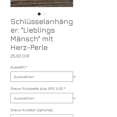
Schlüsselanhäng
er: "Lieblings
Mänsch" mit
Herz-Perle
Preis
25,00 CHF
Auswahl
*
Gravur Rückseite plus SFR 3.00
*
Gravur Kurztext (optional)