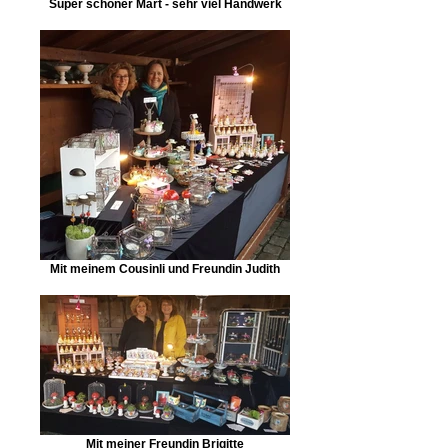
Super schöner Märt - sehr viel Handwerk
Mit meinem Cousinli und Freundin Judith
Mit meiner Freundin Brigitte