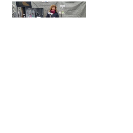
Danke Michelle, dass du mich seit Jahren
an diesem Markt begleitest