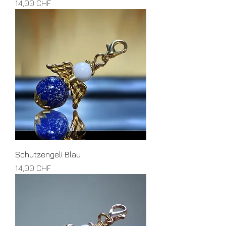
Preis
14,00 CHF
Schutzengeli Blau
Preis
14,00 CHF