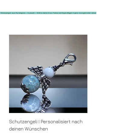
Schutzengeli aus Muranoglas - Auswahl - Wähle deine Glas-Farbe und Engelsflügel in gold, rosa gold oder silber
Schutzengeli I Personalisiert nach
deinen Wünschen