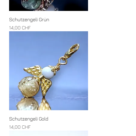
Schutzengeli Grün
Preis
14,00 CHF
Schutzengeli Gold
Preis
14,00 CHF