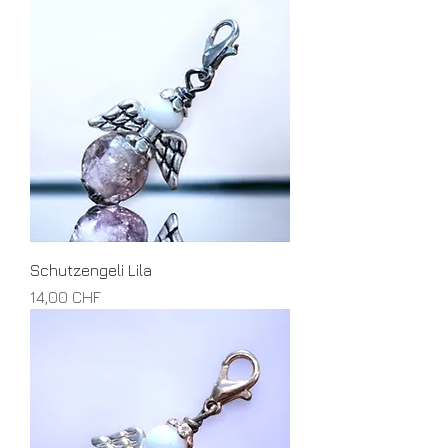
Schutzengeli Lila
Preis
14,00 CHF