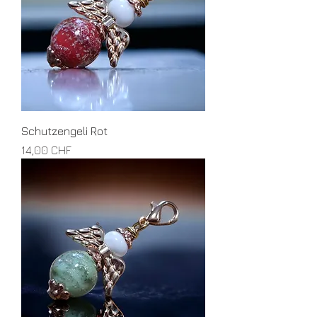
Schutzengeli Rot
Preis
14,00 CHF