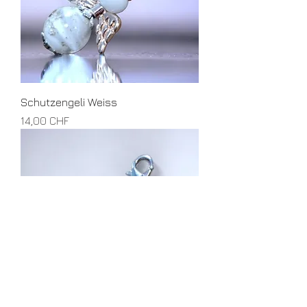
Schutzengeli Weiss
Preis
14,00 CHF