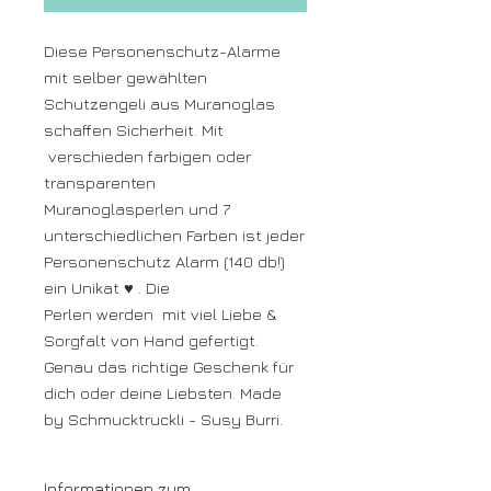
Diese Personenschutz-Alarme
mit selber gewählten
Schutzengeli aus Muranoglas
schaffen Sicherheit. Mit
verschieden farbigen oder
transparenten
Muranoglasperlen und 7
unterschiedlichen Farben ist jeder
Personenschutz Alarm (140 db!)
ein Unikat ♥ . Die
Perlen werden mit viel Liebe &
Sorgfalt von Hand gefertigt.
Genau das richtige Geschenk für
dich oder deine Liebsten. Made
by Schmucktruckli - Susy Burri.
Informationen zum