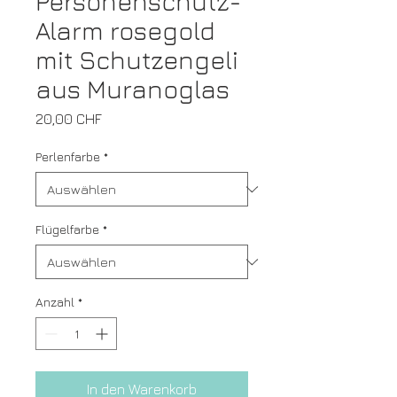
Personenschutz-
Alarm rosegold
mit Schutzengeli
aus Muranoglas
Preis
20,00 CHF
Perlenfarbe
*
Flügelfarbe
*
Anzahl
*
In den Warenkorb