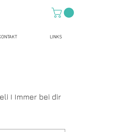
KONTAKT
LINKS
i I Immer bei dir