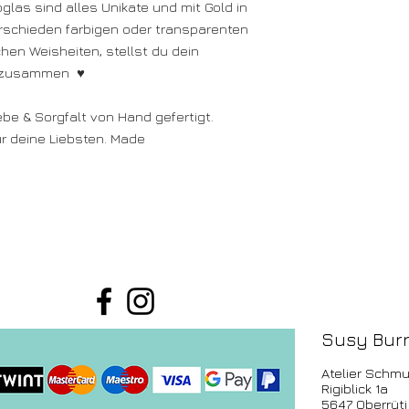
las sind alles Unikate und mit Gold in
erschieden farbigen oder transparenten
hen Weisheiten, stellst du dein
r zusammen ♥
ebe & Sorgfalt von Hand gefertigt.
r deine Liebsten. Made
Susy Burr
Atelier Schmu
Rigiblick 1a
5647 Oberrüti