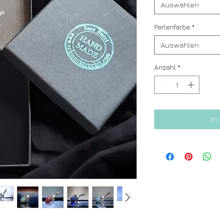
Auswählen
Perlenfarbe
*
Auswählen
Anzahl
*
In