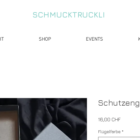
SCHMUCKTRUCKLI
IT
SHOP
EVENTS
Schutzengel
Preis
16,00 CHF
Flügelfarbe
*