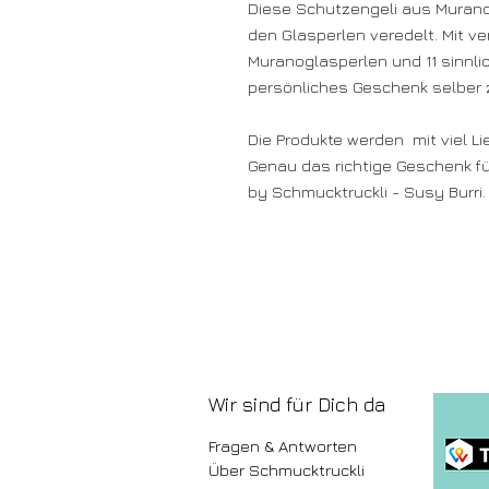
Diese Schutzengeli aus Muranog
den Glasperlen veredelt. Mit v
Muranoglasperlen und 11 sinnlic
persönliches Geschenk selbe
Die Produkte werden mit viel Li
Genau das richtige Geschenk fü
by Schmucktruckli - Susy Burri.
Wir sind für Dich da
Fragen & Antworten
Über Schmucktruckli