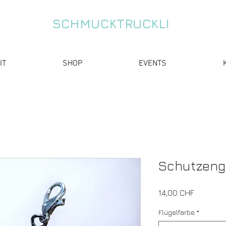
SCHMUCKTRUCKLI
IT
SHOP
EVENTS
Schutzenge
Preis
14,00 CHF
Flügelfarbe
*