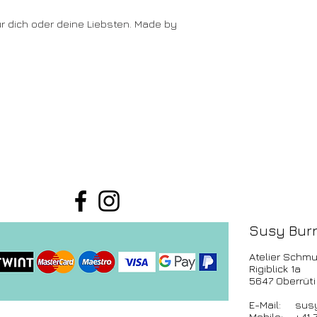
r dich oder deine Liebsten. Made by
Susy Burr
Atelier Schmu
Rigiblick 1a
5647 Oberrüti
E-Mail:
susy
Mobile: +41 7