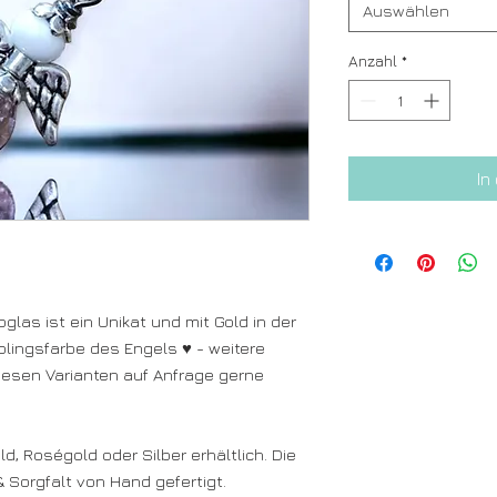
Auswählen
Anzahl
*
In
las ist ein Unikat und mit Gold in der
blingsfarbe des Engels ♥ - weitere
diesen Varianten auf Anfrage gerne
ld, Roségold oder Silber erhältlich.
Die
& Sorgfalt von Hand gefertigt.