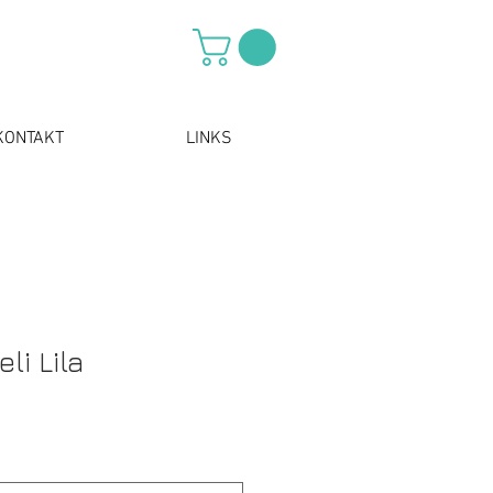
KONTAKT
LINKS
li Lila