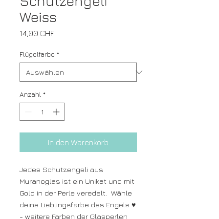
Schutzengeli
Weiss
Preis
14,00 CHF
Flügelfarbe
*
Anzahl
*
In den Warenkorb
Jedes Schutzengeli aus
Muranoglas ist ein Unikat und mit
Gold in der Perle veredelt. Wähle
deine Lieblingsfarbe des Engels ♥
- weitere Farben der Glasperlen